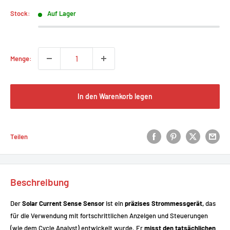
Stock:
Auf Lager
Menge:
In den Warenkorb legen
Teilen
Beschreibung
Der
Solar Current Sense Sensor
ist ein
präzises Strommessgerät,
das
für die Verwendung mit fortschrittlichen Anzeigen und Steuerungen
(wie dem Cycle Analyst) entwickelt wurde. Er
misst den tatsächlichen