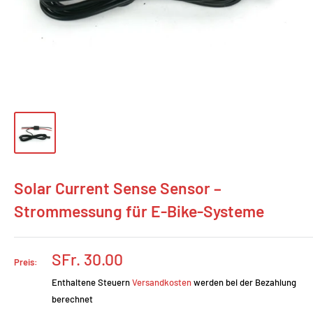
Solar Current Sense Sensor –
Strommessung für E-Bike-Systeme
Prix
SFr. 30.00
Preis:
réduit
Enthaltene Steuern
Versandkosten
werden bei der Bezahlung
berechnet