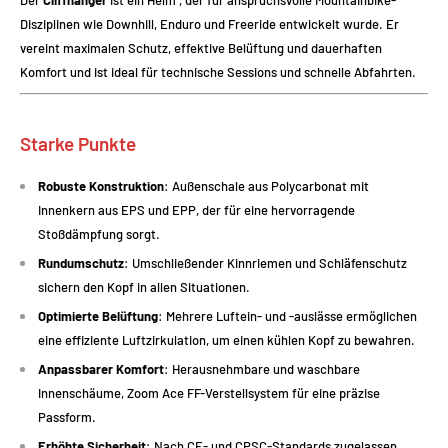
Disziplinen wie Downhill, Enduro und Freeride entwickelt wurde. Er
vereint maximalen Schutz, effektive Belüftung und dauerhaften
Komfort und ist ideal für technische Sessions und schnelle Abfahrten.
Starke Punkte
Robuste Konstruktion
: Außenschale aus Polycarbonat mit
Innenkern aus EPS und EPP, der für eine hervorragende
Stoßdämpfung sorgt.
Rundumschutz
: Umschließender Kinnriemen und Schläfenschutz
sichern den Kopf in allen Situationen.
Optimierte Belüftung
: Mehrere Luftein- und -auslässe ermöglichen
eine effiziente Luftzirkulation, um einen kühlen Kopf zu bewahren.
Anpassbarer Komfort
: Herausnehmbare und waschbare
Innenschäume, Zoom Ace FF-Verstellsystem für eine präzise
Passform.
Erhöhte Sicherheit
: Nach CE- und CPSC-Standards zugelassen,