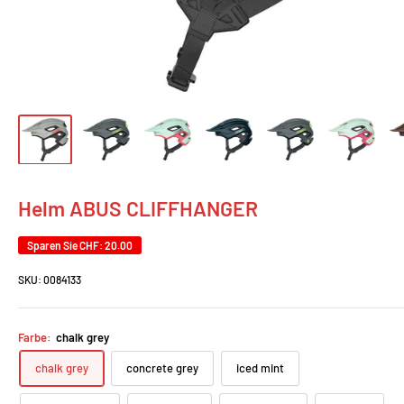
Helm ABUS CLIFFHANGER
Sparen Sie
CHF: 20.00
SKU:
0084133
Farbe:
chalk grey
chalk grey
concrete grey
iced mint