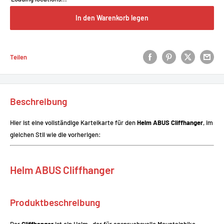
In den Warenkorb legen
Teilen
Beschreibung
Hier ist eine vollständige Karteikarte für den
Helm ABUS Cliffhanger
, im
gleichen Stil wie die vorherigen:
Helm ABUS Cliffhanger
Produktbeschreibung
Der
Cliffhanger
ist ein Helm , der für anspruchsvolle Mountainbike-