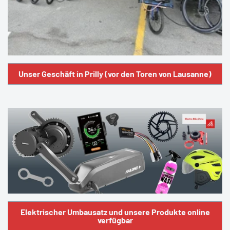
Unser Geschäft in Prilly (vor den Toren von Lausanne)
Elektrischer Umbausatz und unsere Produkte online
verfügbar