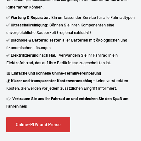
Ruhe fahren können.
✅
Wartung & Reparatur
: Ein umfassender Service für alle Fahrradtypen
✅
Ultraschallreinigung
: Gönnen Sie Ihren Komponenten eine
unvergleichliche Sauberkeit (regional exklusiv!)
✅
Diagnose & Batterie
: Testen aller Batterien mit ökologischen und
ökonomischen Lösungen
✅
Elektrifizierung
nach Maß: Verwandeln Sie Ihr Fahrrad in ein
Elektrofahrrad, das auf Ihre Bedürfnisse zugeschnitten ist.
📅
Einfache und schnelle Online-Terminvereinbarung
💰
Klarer und transparenter Kostenvoranschlag
- keine versteckten
Kosten, Sie werden vor jedem zusätzlichen Eingriff informiert.
👉
Vertrauen Sie uns Ihr Fahrrad an und entdecken Sie den Spaß am
Fahren neu!
Online-RDV und Preise