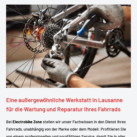
Eine außergewöhnliche Werkstatt in Lausanne
für die Wartung und Reparatur Ihres Fahrrads
Bei
Electrobike Zone
stellen wir unser Fachwissen in den Dienst Ihres
Fahrrads, unabhängig von der Marke oder dem Modell. Profitieren Sie
von einem professionellen und sorgfältigen Service, damit Sie in aller