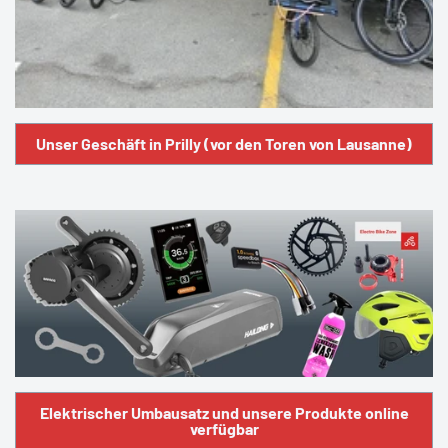
Unser Geschäft in Prilly (vor den Toren von Lausanne)
Elektrischer Umbausatz und unsere Produkte online
verfügbar