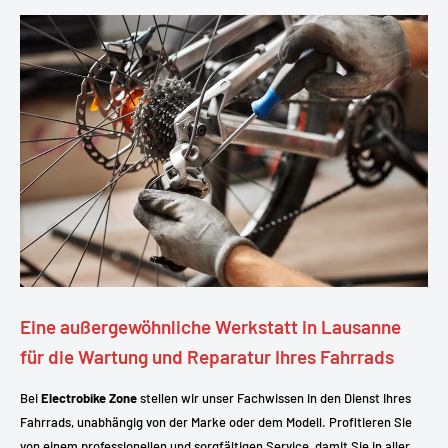
Eine außergewöhnliche Werkstatt in Lausanne
für die Wartung und Reparatur Ihres Fahrrads
Bei
Electrobike Zone
stellen wir unser Fachwissen in den Dienst Ihres
Fahrrads, unabhängig von der Marke oder dem Modell. Profitieren Sie
von einem professionellen und sorgfältigen Service, damit Sie in aller