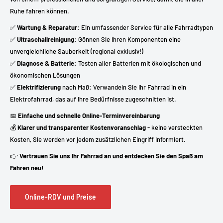
Ruhe fahren können.
✅
Wartung & Reparatur
: Ein umfassender Service für alle Fahrradtypen
✅
Ultraschallreinigung
: Gönnen Sie Ihren Komponenten eine
unvergleichliche Sauberkeit (regional exklusiv!)
✅
Diagnose & Batterie
: Testen aller Batterien mit ökologischen und
ökonomischen Lösungen
✅
Elektrifizierung
nach Maß: Verwandeln Sie Ihr Fahrrad in ein
Elektrofahrrad, das auf Ihre Bedürfnisse zugeschnitten ist.
📅
Einfache und schnelle Online-Terminvereinbarung
💰
Klarer und transparenter Kostenvoranschlag
- keine versteckten
Kosten, Sie werden vor jedem zusätzlichen Eingriff informiert.
👉
Vertrauen Sie uns Ihr Fahrrad an und entdecken Sie den Spaß am
Fahren neu!
Online-RDV und Preise