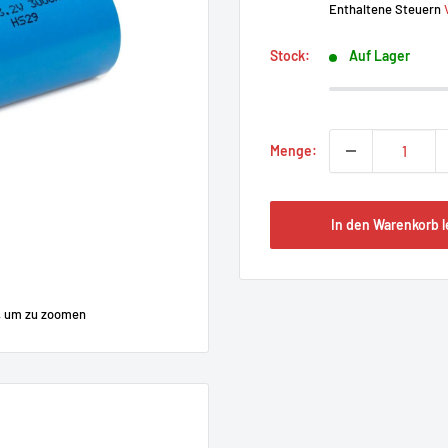
Enthaltene Steuern
Stock:
Auf Lager
Menge:
In den Warenkorb 
, um zu zoomen