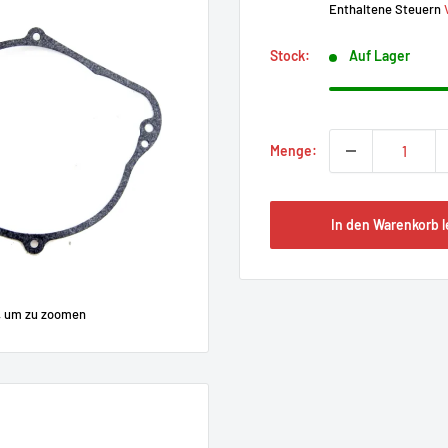
Enthaltene Steuern
Stock:
Auf Lager
Menge:
In den Warenkorb 
, um zu zoomen