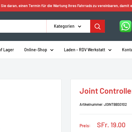
 Sie daran, einen Termin für die Wartung Ihres Fahrrads zu vereinbaren, damit e
Kategorien
uf Lager
Online-Shop
Laden - RDV Werkstatt
Kont
Joint Controll
Artikelnummer:
JOINTBBS0102
Prix
SFr. 19.00
Preis:
réduit