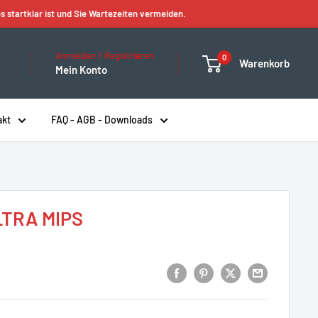
s startklar ist und Sie Wartezeiten vermeiden.
Anmelden / Registrieren
0
Warenkorb
Mein Konto
akt
FAQ - AGB - Downloads
LTRA MIPS