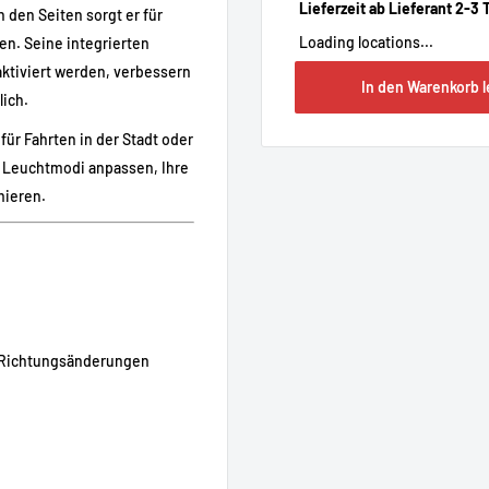
Lieferzeit ab Lieferant 2-3 
 den Seiten sorgt er für
Loading locations...
en. Seine integrierten
aktiviert werden, verbessern
In den Warenkorb 
ich.
für Fahrten in der Stadt oder
e Leuchtmodi anpassen, Ihre
mieren.
e Richtungsänderungen