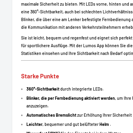
maximale Sicherheit zu bieten. Mit LEDs vorne, hinten und an
eine 360°-Sichtbarkeit, auch bei schlechten Lichtverhältniss
Blinker, die über eine am Lenker befestigte Fernbedienung 
die Kommunikation mit anderen Verkehrsteilnehmern erhebl
Sie ist leicht, bequem und regenfest und eignet sich perfekt 
für sportlichere Ausflüge. Mit der Lumos App können Sie di
Statistiken einsehen und Ihre Sichtbarkeit nach Bedarf opti
Starke Punkte
360°-Sichtbarkeit
durch integrierte LEDs.
Blinker, die per Fernbedienung aktiviert werden
, um Ihr
anzuzeigen.
Automatisches Bremslicht
zur Erhöhung Ihrer Sicherheit
Leichter
, bequemer und gut belüfteter
Helm
.