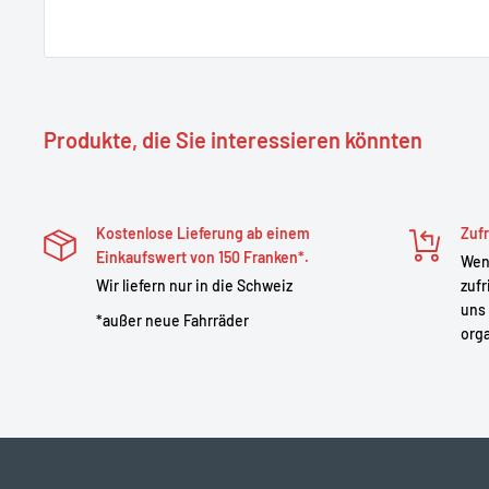
Produkte, die Sie interessieren könnten
Kostenlose Lieferung ab einem
Zufr
Einkaufswert von 150 Franken*.
Wenn
Wir liefern nur in die Schweiz
zufr
uns 
*außer neue Fahrräder
orga