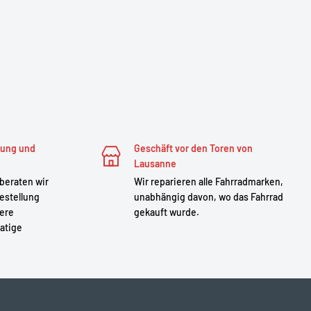
zung und
Geschäft vor den Toren von
Lausanne
 beraten wir
Wir reparieren alle Fahrradmarken,
estellung
unabhängig davon, wo das Fahrrad
sere
gekauft wurde.
atige