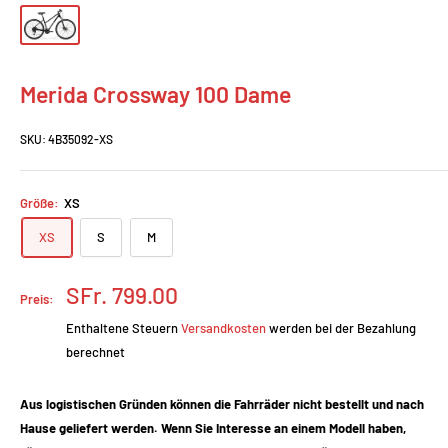
Merida Crossway 100 Dame
SKU:
4B35092-XS
Größe:
XS
XS
S
M
Prix
SFr. 799.00
Preis:
réduit
Enthaltene Steuern
Versandkosten
werden bei der Bezahlung
berechnet
Aus logistischen Gründen können die Fahrräder nicht bestellt und nach
Hause geliefert werden. Wenn Sie Interesse an einem Modell haben,