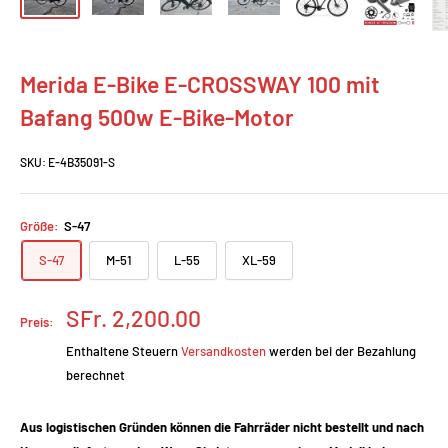
Merida E-Bike E-CROSSWAY 100 mit
Bafang 500w E-Bike-Motor
SKU:
E-4B35091-S
Größe:
S-47
S-47
M-51
L-55
XL-59
Prix
SFr. 2,200.00
Preis:
réduit
Enthaltene Steuern
Versandkosten
werden bei der Bezahlung
berechnet
Aus logistischen Gründen können die Fahrräder nicht bestellt und nach