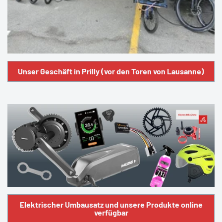
Unser Geschäft in Prilly (vor den Toren von Lausanne)
Elektrischer Umbausatz und unsere Produkte online
verfügbar