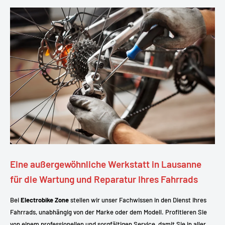
Eine außergewöhnliche Werkstatt in Lausanne
für die Wartung und Reparatur Ihres Fahrrads
Bei
Electrobike Zone
stellen wir unser Fachwissen in den Dienst Ihres
Fahrrads, unabhängig von der Marke oder dem Modell. Profitieren Sie
von einem professionellen und sorgfältigen Service, damit Sie in aller