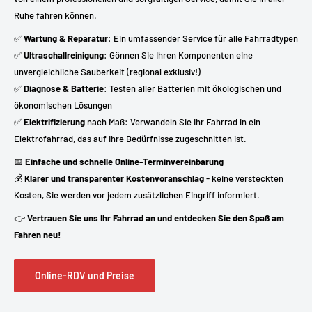
Ruhe fahren können.
✅
Wartung & Reparatur
: Ein umfassender Service für alle Fahrradtypen
✅
Ultraschallreinigung
: Gönnen Sie Ihren Komponenten eine
unvergleichliche Sauberkeit (regional exklusiv!)
✅
Diagnose & Batterie
: Testen aller Batterien mit ökologischen und
ökonomischen Lösungen
✅
Elektrifizierung
nach Maß: Verwandeln Sie Ihr Fahrrad in ein
Elektrofahrrad, das auf Ihre Bedürfnisse zugeschnitten ist.
📅
Einfache und schnelle Online-Terminvereinbarung
💰
Klarer und transparenter Kostenvoranschlag
- keine versteckten
Kosten, Sie werden vor jedem zusätzlichen Eingriff informiert.
👉
Vertrauen Sie uns Ihr Fahrrad an und entdecken Sie den Spaß am
Fahren neu!
Online-RDV und Preise