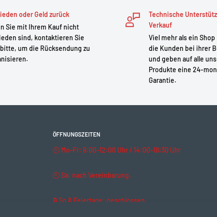
er 18650.
ieden oder Geld zurück
Technische Unterstüt
enstellungen oder
Verkauf
 Sie mit Ihrem Kauf nicht
ieden sind, kontaktieren Sie
Viel mehr als ein Shop
are Speichermedien usw.
bitte, um die Rücksendung zu
die Kunden bei ihrer B
nisieren.
und geben auf alle un
Produkte eine 24-mon
Garantie.
NR21700-58E
ÖFFNUNGSZEITEN
🕘 Mo–Fr: 9:00–12:00 Uhr / 14:00–18:30 Uhr
🕘 Sa: nach Vereinbarung.
🔒 So & Feiertage: geschlossen