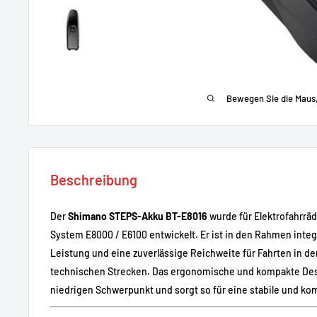
Bewegen Sie die Maus
Beschreibung
Der
Shimano STEPS-Akku BT-E8016
wurde für Elektrofahrrä
System E8000 / E6100 entwickelt. Er ist in den Rahmen integr
Leistung und eine zuverlässige Reichweite für Fahrten in de
technischen Strecken. Das ergonomische und kompakte Des
niedrigen Schwerpunkt und sorgt so für eine stabile und kom