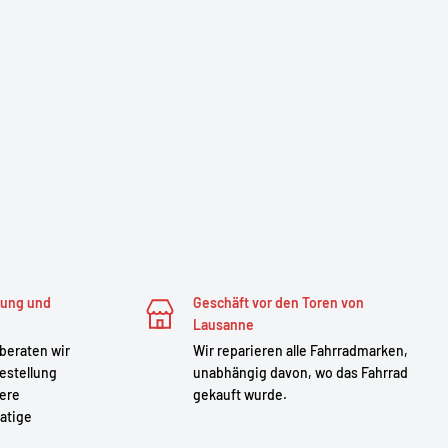
zung und
Geschäft vor den Toren von
Lausanne
 beraten wir
Wir reparieren alle Fahrradmarken,
estellung
unabhängig davon, wo das Fahrrad
sere
gekauft wurde.
atige