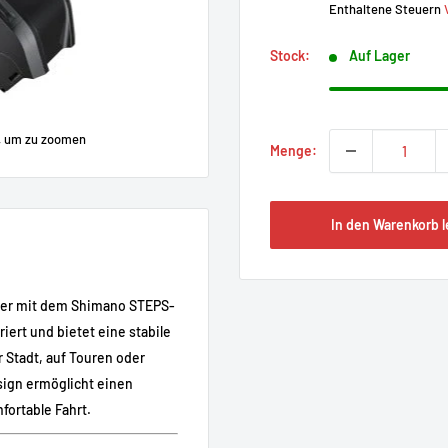
Enthaltene Steuern
Stock:
Auf Lager
, um zu zoomen
Menge:
In den Warenkorb 
der mit dem Shimano STEPS-
iert und bietet eine stabile
r Stadt, auf Touren oder
ign ermöglicht einen
fortable Fahrt.