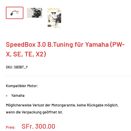
SpeedBox 3.0 B.Tuning für Yamaha (PW-
X, SE, TE, X2)
SKU:
SB3BT_Y
Kompatibler Motor:
Yamaha
Möglicherweise Verlust der Motorgarantie, keine Rückgabe möglich,
wenn die Verpackung geöffnet ist.
Prix
SFr. 300.00
Preis: