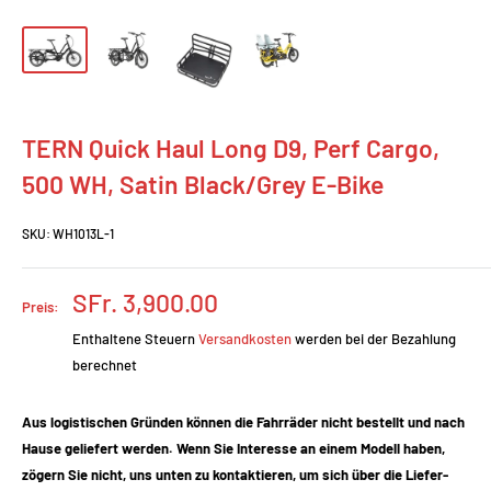
TERN Quick Haul Long D9, Perf Cargo,
500 WH, Satin Black/Grey E-Bike
SKU:
WH1013L-1
Prix
SFr. 3,900.00
Preis:
réduit
Enthaltene Steuern
Versandkosten
werden bei der Bezahlung
berechnet
Aus logistischen Gründen können die Fahrräder nicht bestellt und nach
Hause geliefert werden. Wenn Sie Interesse an einem Modell haben,
zögern Sie nicht, uns unten zu kontaktieren, um sich über die Liefer-